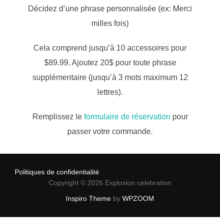
Décidez d’une phrase personnalisée (ex: Merci
milles fois)
Cela comprend jusqu’à 10 accessoires pour
$89.99. Ajoutez 20$ pour toute phrase
supplémentaire (jusqu’à 3 mots maximum 12
lettres).
Remplissez le
formulaire de réservation
pour
passer votre commande.
Politiques de confidentialité
Copyright © 2026 Explosion celebration
Inspiro Theme
by
WPZOOM